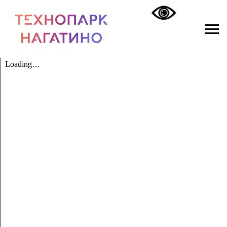
display: flex; justify-content: center